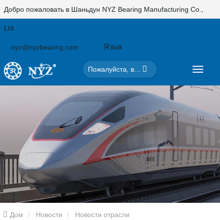
Добро пожаловать в Шаньдун NYZ Bearing Manufacturing Co.,
Ltd.
Язык
nyz@nyzbearing.com
Дом
Новости
Новости отрасли