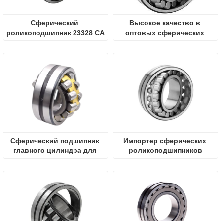
Сферический 
Высокое качество в 
роликоподшипник 23328 CA
оптовых сферических 
роликоподшипниках
Сферический подшипник 
Импортер сферических 
главного цилиндра для 
роликоподшипников
роликовых коньков