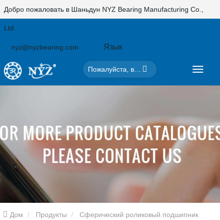
Добро пожаловать в Шаньдун NYZ Bearing Manufacturing Co.,
Ltd.
Язык
nyz@nyzbearing.com
Дом
Продукты
Сферический роликовый подшипник