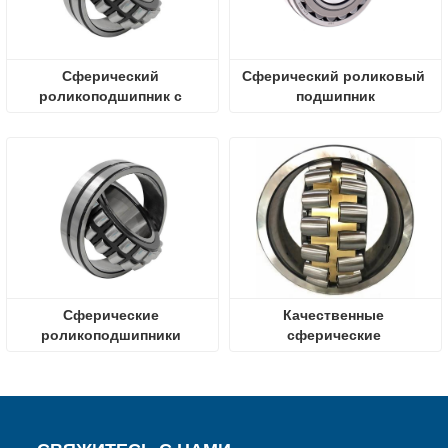
Сферический 
Сферический роликовый 
роликоподшипник с 
подшипник
латунной клеткой
Сферические 
Качественные 
роликоподшипники 
сферические 
Подшипник Оригинал
роликоподшипники