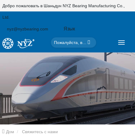
Добро пожаловать в Шаньдун NYZ Bearing Manufacturing Co.,
Ltd.
Язык
nyz@nyzbearing.com
Дом
Свяжитесь с нами