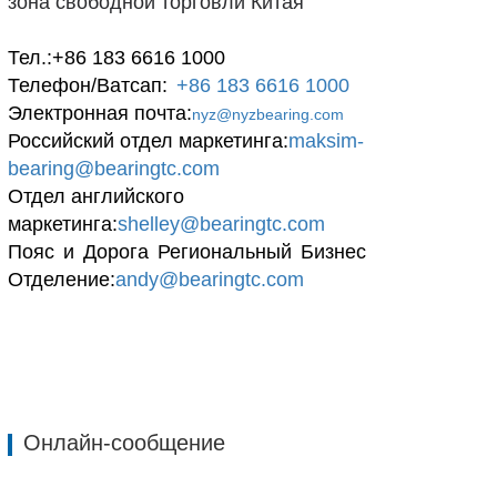
зона свободной торговли Китая
Тел.:+86 183 6616 1000
Телефон/Ватсап:
+86 183 6616 1000
Электронная почта:
nyz@nyzbearing.com
Российский отдел маркетинга:
maksim-
bearing@bearingtc.com
Отдел английского
маркетинга:
shelley@bearingtc.com
Пояс
и
Дорога
Региональный
Бизнес
Отделение:
andy@bearingtc.com
Онлайн-сообщение