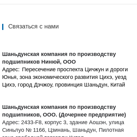
Связаться с нами
Шаньдунская компания по производству
подшипников Нинюй, ООО
Адрес:
Пересечение проспекта Цичжун и дороги
Юнья, зона экономического развития Цихэ, уезд
Цихэ, город Дэчжоу, провинция Шаньдун, Китай
Шаньдунская компания по производству
подшипников, ООО. (Дочернее предприятие)
Адрес: 2433-F8, корпус 3, здание Аошэн, улица
Синьлуо № 1166, Цзинань, Шаньдун, Пилотная