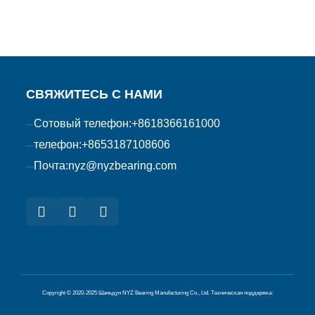
СВЯЖИТЕСЬ С НАМИ
Сотовый телефон:
+8618366161000
телефон:
+8653187108606
Почта:
nyz@nyzbearing.com
Copyright © 2020-2025 Шаньдун NYZ Bearing Manufacturing Co., Ltd.
Техническая поддержка: