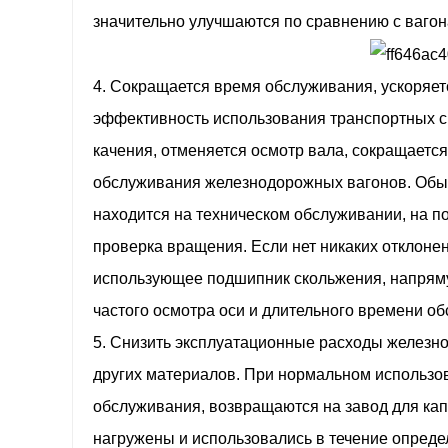
значительно улучшаются по сравнению с ваго
4. Сокращается время обслуживания, ускоряе
эффективность использования транспортных с
качения, отменяется осмотр вала, сокращается
обслуживания железнодорожных вагонов. Обыч
находится на техническом обслуживании, на п
проверка вращения. Если нет никаких отклонен
использующее подшипник скольжения, напряму
частого осмотра оси и длительного времени о
5. Снизить эксплуатационные расходы железно
других материалов. При нормальном использо
обслуживания, возвращаются на завод для кап
нагружены и использовались в течение опреде