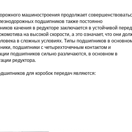
дорожного машиностроения продолжает совершенствоватьс
елезнодорожных подшипников также постоянно
иков качения в редукторе заключается в устойчивой пере
омотива на высокой скорости, а это означает, что они до
ловека в сложных условиях. Типы подшипников в основно
ники, подшипники с четырехточечным контактом и
ции подшипников сильно различаются, в основном в
тации редуктора.
дшипников для коробок передач являются: