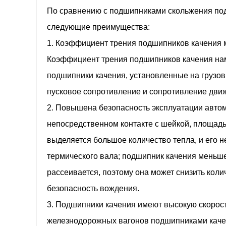
По сравнению с подшипниками скольжения по
следующие преимущества:
1. Коэффициент трения подшипников качения м
Коэффициент трения подшипников качения нам
подшипники качения, установленные на грузов
пусковое сопротивление и сопротивление дви
2. Повышена безопасность эксплуатации авто
непосредственном контакте с шейкой, площадь
выделяется большое количество тепла, и его н
термического вала; подшипник качения меньше
рассеивается, поэтому она может снизить коли
безопасность вождения.
3. Подшипники качения имеют высокую скорос
железнодорожных вагонов подшипниками качен