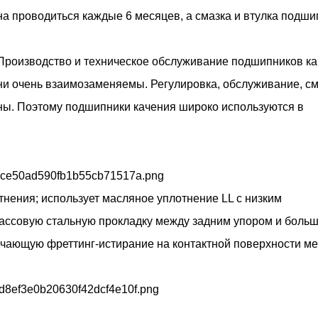
а проводиться каждые 6 месяцев, а смазка и втулка подши
 Производство и техническое обслуживание подшипников к
они очень взаимозаменяемы. Регулировка, обслуживание, см
ны. Поэтому подшипники качения широко используются в
нения; использует масляное уплотнение LL с низким
ассовую стальную прокладку между задним упором и боль
ючающую фреттинг-истирание на контактной поверхности м