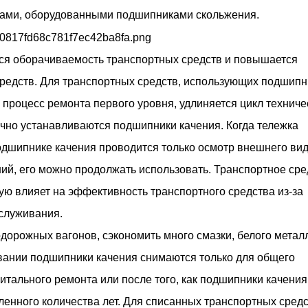
нами, оборудованными подшипниками скольжения.
тся оборачиваемость транспортных средств и повышается
редств. Для транспортных средств, использующих подшипн
 процесс ремонта первого уровня, удлиняется цикл техниче
но устанавливаются подшипники качения. Когда тележка
одшипнике качения проводится только осмотр внешнего вид
ий, его можно продолжать использовать. Транспортное сре
ю влияет на эффективность транспортного средства из-за
бслуживания.
дорожных вагонов, сэкономить много смазки, белого метал
вании подшипники качения снимаются только для общего
итального ремонта или после того, как подшипники качени
ленного количества лет. Для списанных транспортных средс