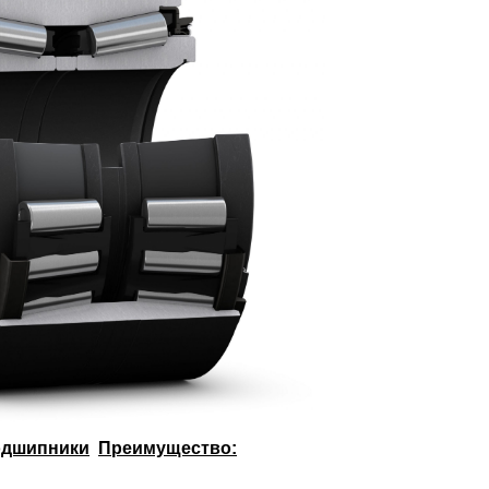
одшипники
Преимущество: