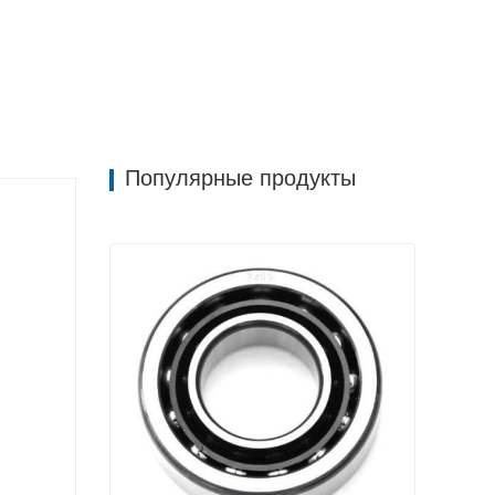
щую простоту обслуживания и высокую
Популярные продукты