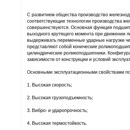
С развитием общества производство железно
соответствующие технологии производства ж
совершенствуются. Основная функция подшипн
выходного крутящего момента при движении лок
выдерживать переменные ударные нагрузки че
представляют собой конические роликоподшип
цилиндрические роликоподшипники. Конфигура
зависимости от конструкции и условий эксплуа
Основными эксплуатационными свойствами по
1. Высокая скорость;
2. Высокая грузоподъемность;
3. Вибро- и ударопрочность;
4. Высокая термостойкость.